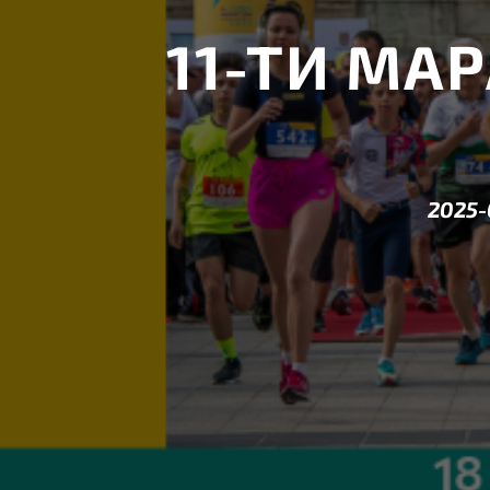
11-ТИ МА
2025-