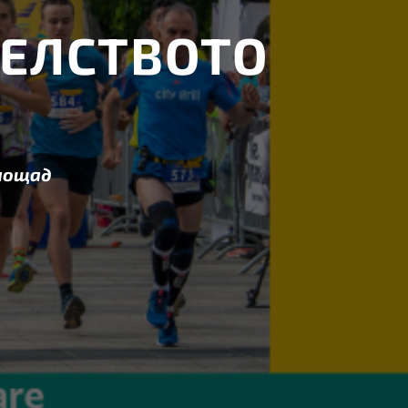
ТЕЛСТВОТО
лощад