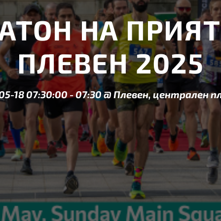
РАТОН НА ПРИЯ
ПЛЕВЕН 2025
05-18 07:30:00
-
07:30
@
Плевен, централен п