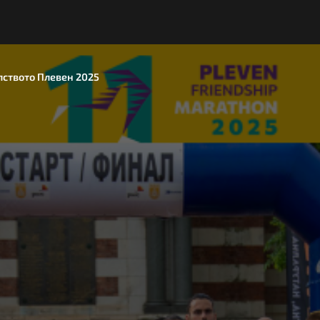
лството Плевен 2025