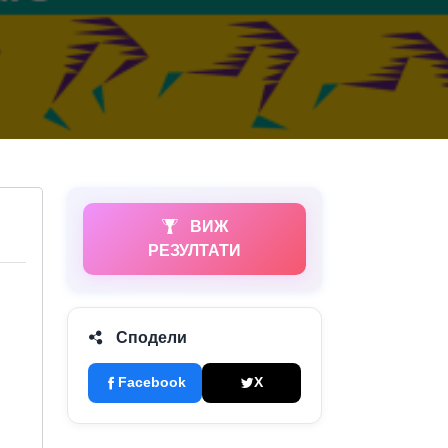
ВИЖ
РЕЗУЛТАТИ
Сподели
Facebook
X