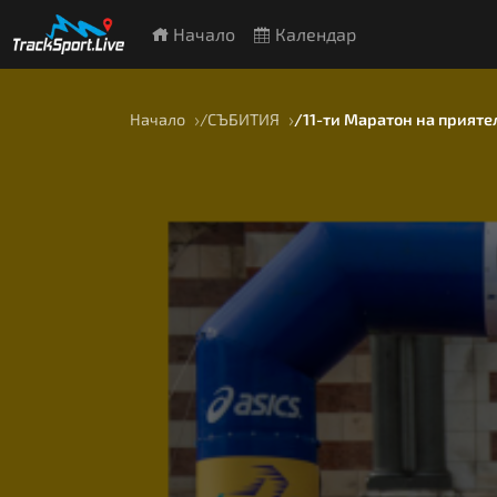
Начало
Календар
Начало
СЪБИТИЯ
11-ти Маратон на прияте