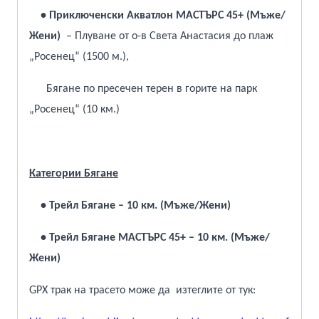
• Приключенски Акватлон МАСТЪРС 45+ (Мъже/
Жени)
– Плуване от о-в Света Анастасия до плаж
„Росенец“ (1500 м.),
Бягане по пресечен терен в горите на парк
„Росенец“ (10 км.)
Категории Бягане
• Трейл Бягане – 10 км. (Мъже/Жени)
• Трейл Бягане МАСТЪРС 45+ – 10 км. (Мъже/
Жени)
GPX трак на трасето може да изтеглите от тук
: