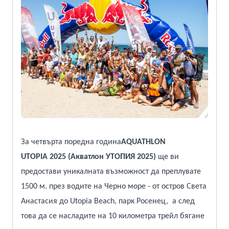
За четвърта поредна година
AQUATHLON
UTOPIA
2025
(
Акватлон
УТОПИЯ
2025
)
ще ви
предостави уникалната възможност да преплувате
1500 м. през водите на Черно море - от остров Света
Анастасия до Utopia Beach, парк Росенец, а след
това да се насладите на 10 километра трейл бягане