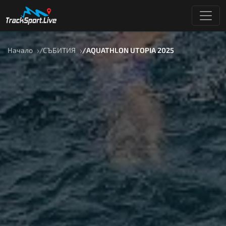
Начало
СЪБИТИЯ
AQUATHLON UTOPIA 2025