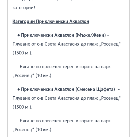
категории!
Категории Приключенски Акватлон
• Приключенски Акватлон (Мъже/Жени)
–
Плуване от о-в Света Анастасия до плаж „Росенец“
(1500 м.),
Бягане по пресечен терен в горите на парк
„Росенец“ (10 км.)
• Приключенски Акватлон (Смесена Щафета)
–
Плуване от о-в Света Анастасия до плаж „Росенец“
(1500 м.),
Бягане по пресечен терен в горите на парк
„Росенец“ (10 км.)