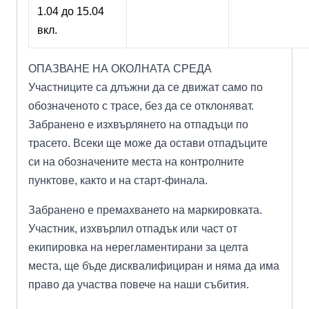
1.04 до 15.04
вкл.
ОПАЗВАНЕ НА ОКОЛНАТА СРЕДА
Участниците са длъжни да се движат само по
обозначеното с трасе, без да се отклоняват.
Забранено е изхвърлянето на отпадъци по
трасето. Всеки ще може да остави отпадъците
си на обозначените места на контролните
пунктове, както и на старт-финала.
Забранено е премахването на маркировката.
Участник, изхвърлил отпадък или част от
екипировка на нерегламентирани за целта
места, ще бъде дисквалифициран и няма да има
право да участва повече на наши събития.