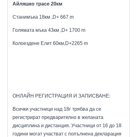
Айляшко трасе 20км
Станимъка 18км
,
D+ 667 m
Голямата мъка 43км
,
D+ 1
700
m
Колоездене Елит 60км
,
D+2265 m
ОНЛАЙН РЕГИСТРАЦИЯ И ЗАПИСВАНЕ:
Всички участници над 18г трябва да се
регистрират предварително в желаната
дисциплина и дистанция. Участници от 16 до 18
години могат участват с попълнена декларация