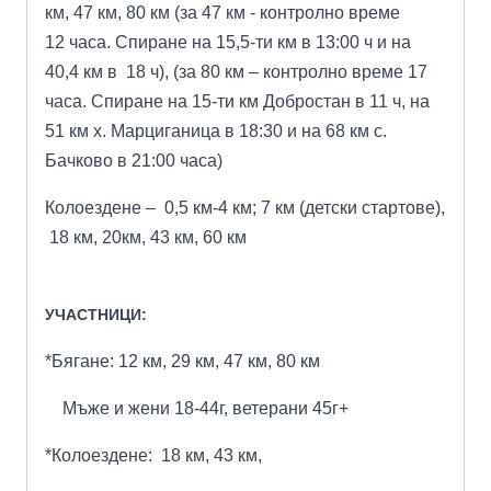
км, 47 км, 80 км (за 47 км - контролно време
12
часа. Спиране на 15,5-ти км в 13:00 ч и на
40,4 км в 18 ч), (за 80 км – контролно време 17
часа.
Спиране на 15-ти км Добростан в 11 ч, на
51 км х. Марциганица в 18:30 и на 68 км с.
Бачково
в 21:00
часа)
Колоездене – 0,5 км-4 км; 7 км (детски стартове),
18 км, 20км, 43 км, 60 км
УЧАСТНИЦИ:
*Бягане: 12 км, 29 км, 47 км, 80 км
Мъже и жени 18-44г, ветерани 45г+
*Колоездене: 18 км, 43 км,