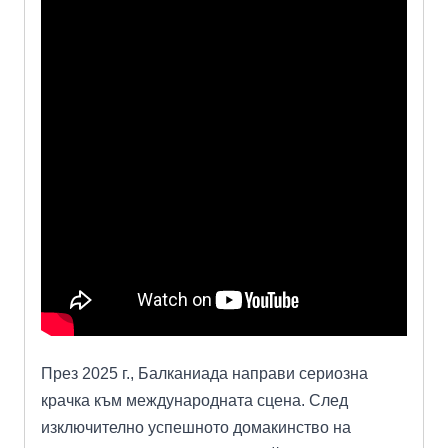
През 2025 г., Балканиада направи сериозна
крачка към международната сцена. След
изключително успешното домакинство на