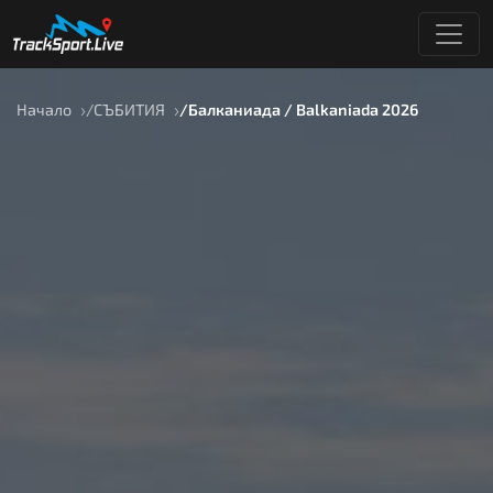
Начало
СЪБИТИЯ
Балканиада / Balkaniada 2026