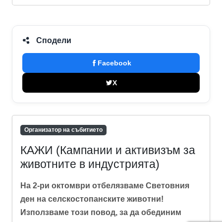
Сподели
Facebook
X
Организатор на събитието
КАЖИ (Кампании и активизъм за
животните в индустрията)
На 2-ри октомври отбелязваме Световния
ден на селскостопанските животни!
Използваме този повод, за да обединим