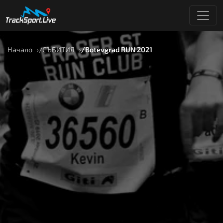
Начало
СЪБИТИЯ
Botevgrad RUN 2021