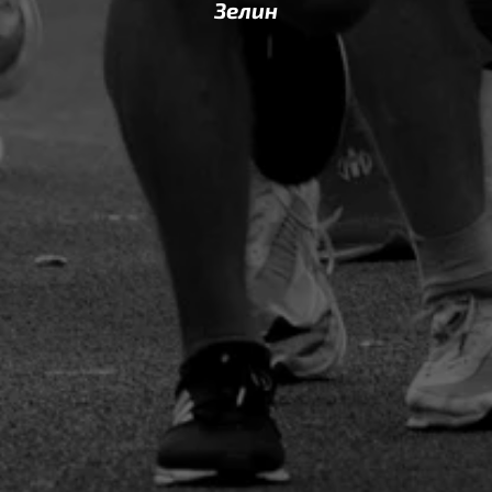
Зелин