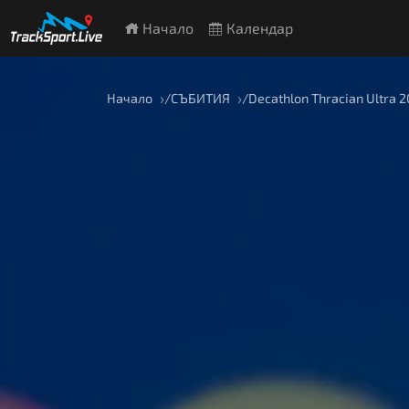
Начало
Календар
Начало
СЪБИТИЯ
Decathlon Thracian Ultra 