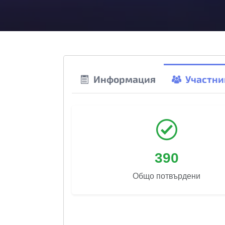
Информация
Участни
390
Общо потвърдени