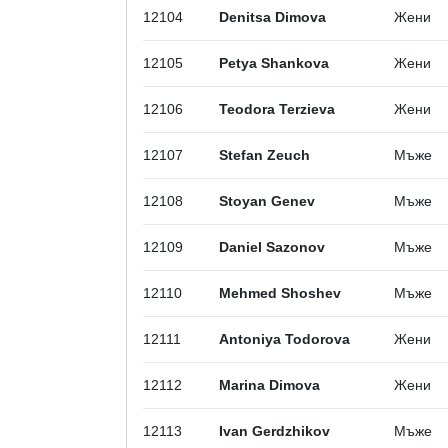
12104
Denitsa Dimova
Жени
12105
Petya Shankova
Жени
12106
Teodora Terzieva
Жени
12107
Stefan Zeuch
Мъже
12108
Stoyan Genev
Мъже
12109
Daniel Sazonov
Мъже
12110
Mehmed Shoshev
Мъже
12111
Antoniya Todorova
Жени
12112
Marina Dimova
Жени
12113
Ivan Gerdzhikov
Мъже