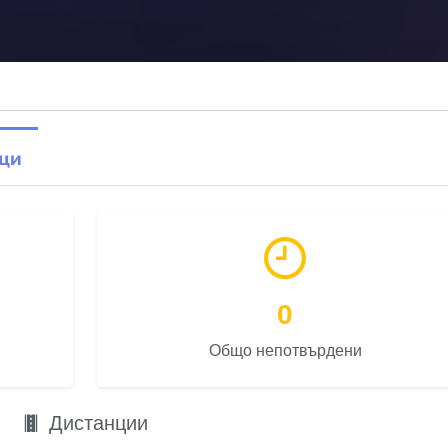
ци
0
Общо непотвърдени
Дистанции