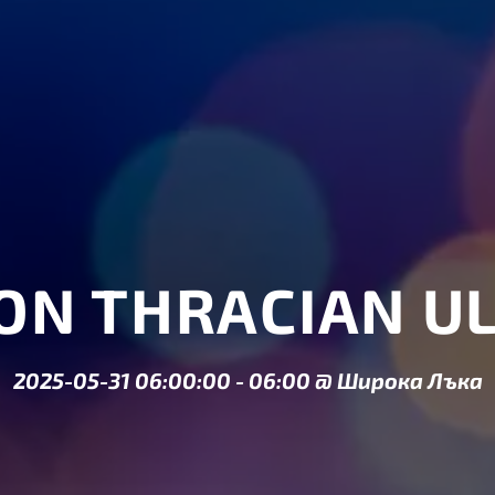
ON THRACIAN UL
2025-05-31 06:00:00
-
06:00
@
Широка Лъка