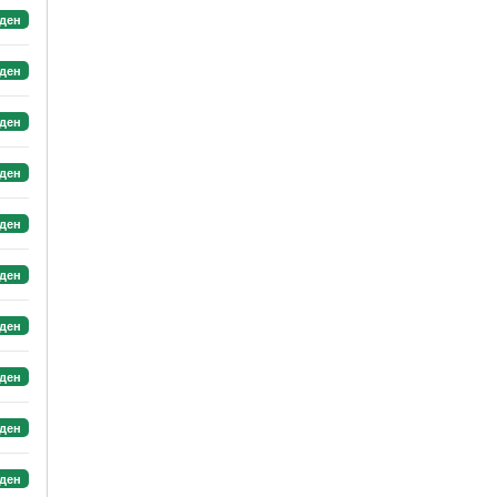
ден
ден
ден
ден
ден
ден
ден
ден
ден
ден