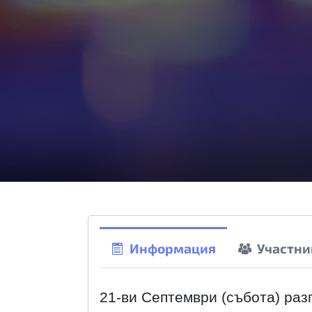
Информация
Участни
21-ви Септември (събота) раз