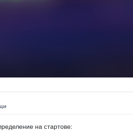
ци
пределение на стартове: