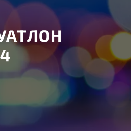
УАТЛОН
4