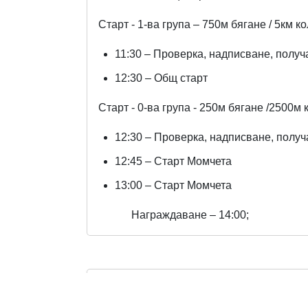
Старт - 1-ва група – 750м бягане / 5км 
11:30 – Проверка, надписване, получ
12:30 – Общ старт
Старт - 0-ва група - 250м бягане /2500м 
12:30 – Проверка, надписване, получ
12:45 – Старт Момчета
13:00 – Старт Момчета
Награждаване – 14:0
0;
Организатор на събитието