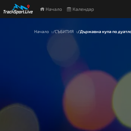
Начало
Календар
Начало
СЪБИТИЯ
Държавна купа по дуатл