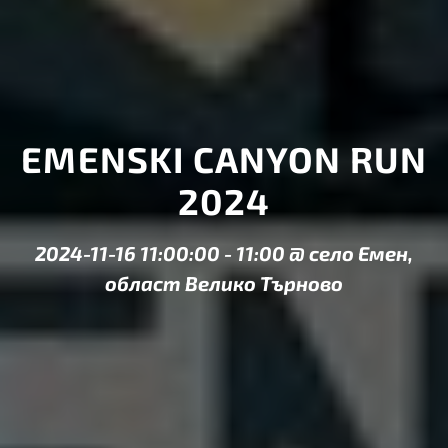
EMENSKI CANYON RUN
2024
2024-11-16 11:00:00
-
11:00
@
село Емен,
област Велико Търново