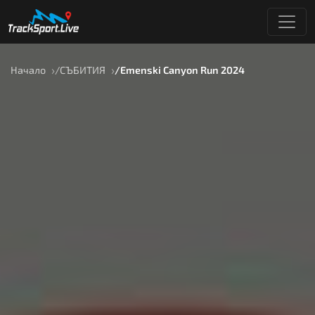
Начало
СЪБИТИЯ
Emenski Canyon Run 2024