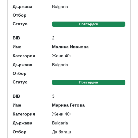
Bulgaria
Държава
Отбор
Статус
Потвърден
2
BIB
Малина Иванова
Име
Жени 40+
Категория
Bulgaria
Държава
Отбор
Статус
Потвърден
3
BIB
Марина Гетова
Име
Жени 40+
Категория
Bulgaria
Държава
Да бягаш
Отбор