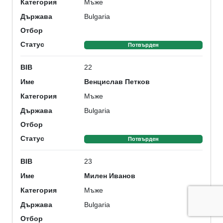
Мъже
Категория
Bulgaria
Държава
Отбор
Статус
Потвърден
22
BIB
Венцислав Петков
Име
Мъже
Категория
Bulgaria
Държава
Отбор
Статус
Потвърден
23
BIB
Милен Иванов
Име
Мъже
Категория
Bulgaria
Държава
Отбор