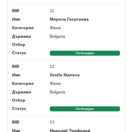
11
BIB
Мирела Георгиева
Име
Жени
Категория
Bulgaria
Държава
Отбор
Статус
Потвърден
12
BIB
Svetla Staneva
Име
Жени
Категория
Bulgaria
Държава
Отбор
Статус
Потвърден
13
BIB
Николай Трифонов
Име