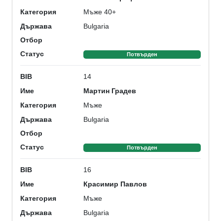
Мъже 40+
Категория
Bulgaria
Държава
Отбор
Статус
Потвърден
14
BIB
Мартин Градев
Име
Мъже
Категория
Bulgaria
Държава
Отбор
Статус
Потвърден
16
BIB
Красимир Павлов
Име
Мъже
Категория
Bulgaria
Държава