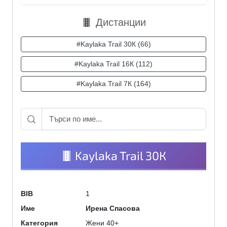
Дистанции
#Kaylaka Trail 30К (66)
#Kaylaka Trail 16К (112)
#Kaylaka Trail 7К (164)
Kaylaka Trail 30К
1
BIB
Ирена Спасова
Име
Жени 40+
Категория