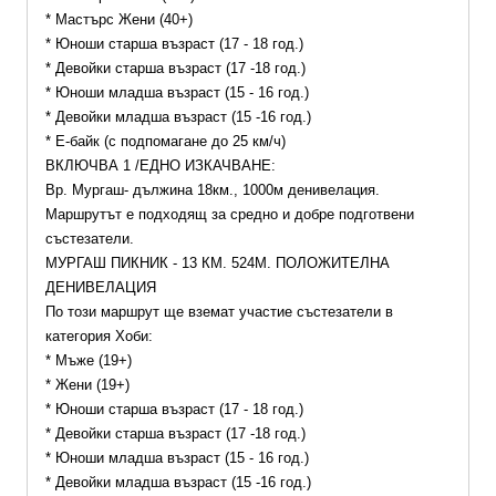
* Мастърс Жени (40+)
* Юноши старша възраст (17 - 18 год.)
* Девойки старша възраст (17 -18 год.)
* Юноши младша възраст (15 - 16 год.) 
* Девойки младша възраст (15 -16 год.)
* Е-байк (с подпомагане до 25 км/ч)
ВКЛЮЧВА 1 /ЕДНО ИЗКАЧВАНЕ:
Вр. Мургаш- дължина 18км., 1000м денивелация.
Маршрутът е подходящ за средно и добре подготвени 
състезатели.
МУРГАШ ПИКНИК - 13 КМ. 524М. ПОЛОЖИТЕЛНА 
ДЕНИВЕЛАЦИЯ
По този маршрут ще вземат участие състезатели в 
категория Хоби:
* Мъже (19+)
* Жени (19+)
* Юноши старша възраст (17 - 18 год.)
* Девойки старша възраст (17 -18 год.)
* Юноши младша възраст (15 - 16 год.) 
* Девойки младша възраст (15 -16 год.)