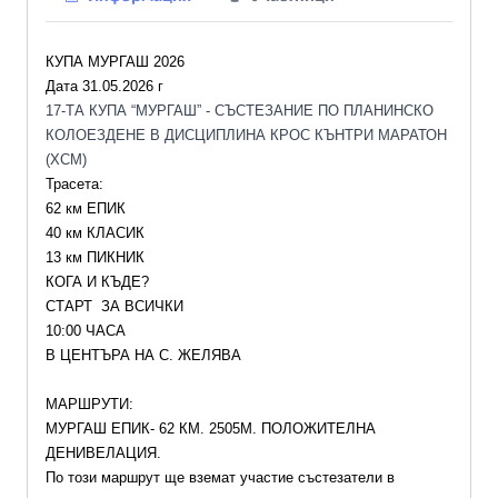
КУПА МУРГАШ 2026
Дата 31.05.2026 г
17-ТА КУПА “МУРГАШ” - СЪСТЕЗАНИЕ ПО ПЛАНИНСКО
КОЛОЕЗДЕНЕ В ДИСЦИПЛИНА КРОС КЪНТРИ МАРАТОН
(XCM)
Трасета:
62 км ЕПИК 
40 км КЛАСИК 
13 км ПИКНИК
КОГА И КЪДЕ?
СТАРТ  ЗА ВСИЧКИ 
10:00 ЧАСА
В ЦЕНТЪРА НА С. ЖЕЛЯВА
МАРШРУТИ:
МУРГАШ ЕПИК- 62 КМ. 2505М. ПОЛОЖИТЕЛНА 
ДЕНИВЕЛАЦИЯ.
По този маршрут ще вземат участие състезатели в 