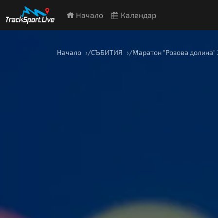
Начало
Календар
Начало
СЪБИТИЯ
Маратон "Розова долина"