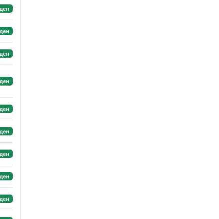
ден
ден
ден
ден
ден
ден
ден
ден
ден