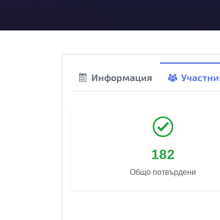
Информация
Участни
182
Общо потвърдени