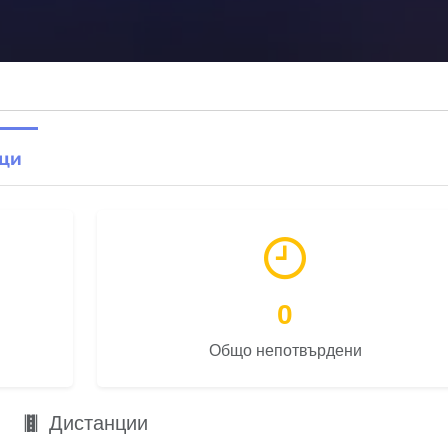
ци
0
Общо непотвърдени
Дистанции