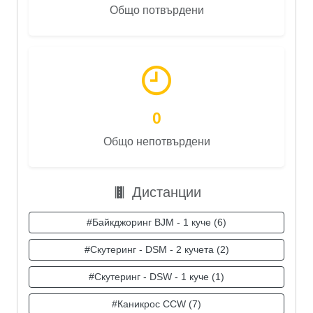
Общо потвърдени
0
Общо непотвърдени
Дистанции
#Байкджоринг BJM - 1 куче (6)
#Скутеринг - DSM - 2 кучета (2)
#Скутеринг - DSW - 1 куче (1)
#Каникрос CCW (7)