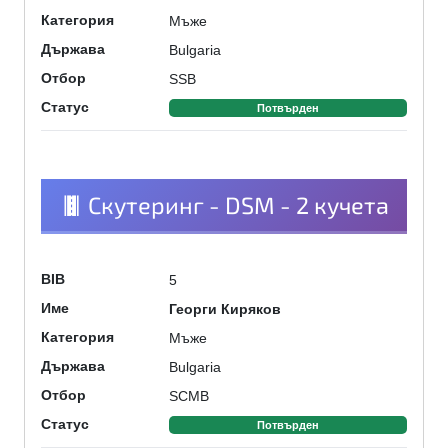
Мъже
Категория
Bulgaria
Държава
SSB
Отбор
Статус
Потвърден
Скутеринг - DSM - 2 кучета
5
BIB
Георги Киряков
Име
Мъже
Категория
Bulgaria
Държава
SCMB
Отбор
Статус
Потвърден