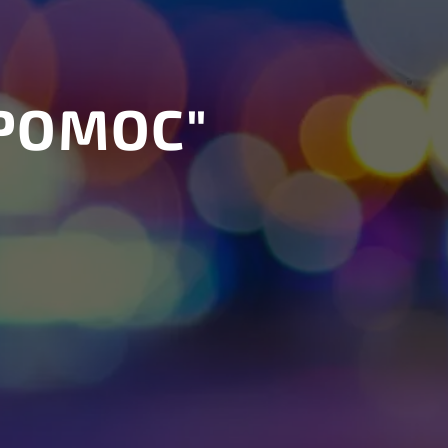
РОМОС"