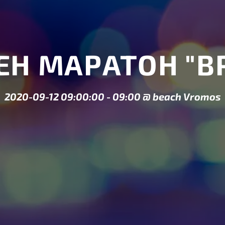
ЕН МАРАТОН "В
2020-09-12 09:00:00
-
09:00
@
beach Vromos