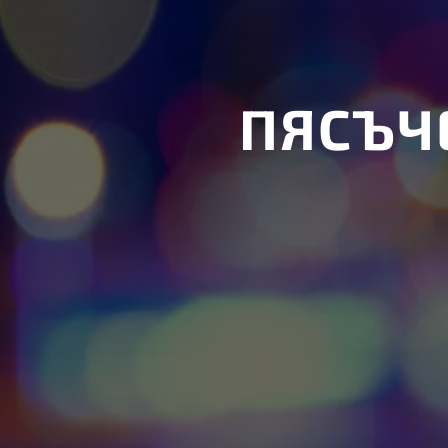
ПЯСЪЧ