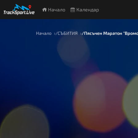
Начало
Календар
Начало
СЪБИТИЯ
Пясъчен Маратон "Вромо