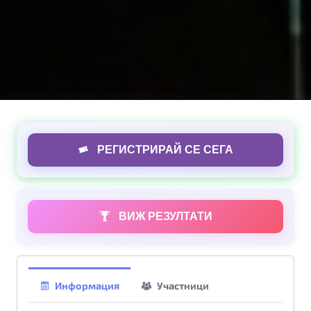
РЕГИСТРИРАЙ СЕ СЕГА
ВИЖ РЕЗУЛТАТИ
Информация
Участници