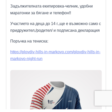
Задължителната екипировка-челник, удобни
маратонки за бягане и телефон!!
️Участието на деца до 14 г.,ще е възможно само с
придружител,/родител/ и подписана декларация️
Поръчка на тениска:
https://plovdiv-hills-in-markovo.com/plovdiv-hills-in-
markovo-night-run