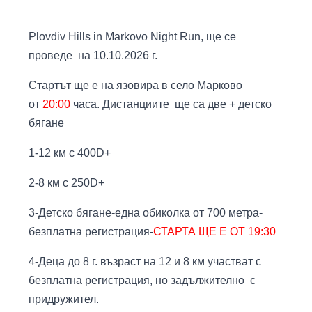
Plovdiv Hills in Markovo Night Run, ще се
проведе на 10.10.2026 г.
Стартът ще е на язовира в село Марково
от
20:00
часа. Дистанциите ще са две + детско
бягане
1-12 км с 400D+
2-8 км с 250D+
3-Детско бягане-една обиколка от 700 метра-
безплатна регистрация-
СТАРТА ЩЕ Е ОТ 19:30
4-Деца до 8 г. възраст на 12 и 8 км участват с
безплатна регистрация, но задължително с
придружител.