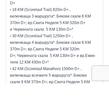
D+
18 KM (Scorelauf Trail) 820m D+ ,
•
включваща 3 маршрута*: Бекови скали 8 KM
370m D+; вр.Света Неделя 5 KM 320m D+
и Червената скала 5 KM 130m D+*
30 KM (Scorelauf Trail) 1250m D+
,
•
включваща 4 маршрута*: Бекови скали 8 KM
370m D+; вр.Света Неделя 5 KM 320m
D+; Червената скала 5 KM 130m D+ и
вр.Емин
тепе 12 KM 430m D+
*
42 KM (Scorelauf Marathon) 1500m D+ ,
•
включваща всичките 5 маршрута*: Бекови
скали 8 KM 370m D+; вр.Света Неделя 5 KM
320m D+; Гарванови скали 12 KM 250m
D+; вр.Емин тепе 12 KM 430m D+ и Червената
скала 5 KM 130m D+*
*Маршрут Червената скала 5 KM 130m D+ е