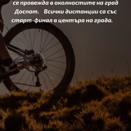
се провежда в околностите на град
Доспат. Всички дистанции са със
старт-финал в центъра на града.