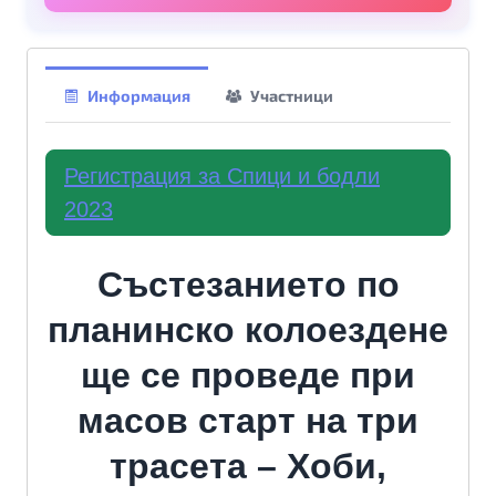
Информация
Участници
Регистрация за Спици и бодли
2023
Състезанието по
планинско колоездене
ще се проведе при
масов старт на три
трасета – Хоби,