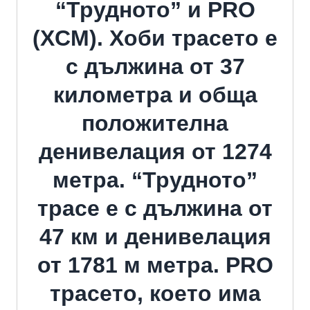
“Трудното” и PRO
(XCM). Хоби трасето е
с дължина от 37
километра и обща
положителна
денивелация от 1274
метра. “Трудното”
трасе е с дължина от
47 км и денивелация
от 1781 м метра. PRO
трасето, което има