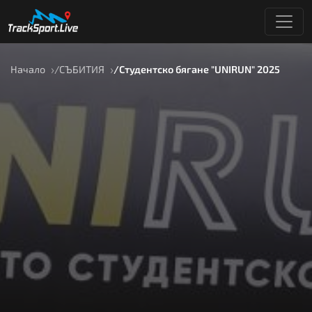
Начало
СЪБИТИЯ
Студентско бягане "UNIRUN" 2025