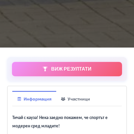
ВИЖ РЕЗУЛТАТИ
Информация
Участници
Тичай с кауза! Нека заедно покажем, че спортът е
модерен сред младите!