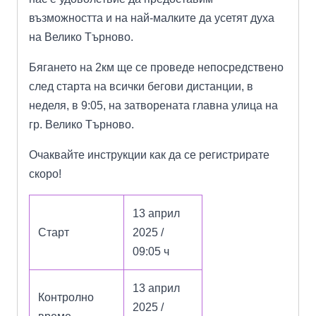
възможността и на най-малките да усетят духа
на Велико Търново.
Бягането на 2км ще се проведе непосредствено
след старта на всички бегови дистанции, в
неделя, в 9:05, на затворената главна улица на
гр. Велико Търново.
Очаквайте инструкции как да се регистрирате
скоро!
13 април
Старт
2025 /
09:05 ч
13 април
Контролно
2025 /