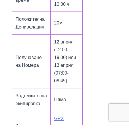
време
10:00 ч
Положителна
20м
Денивелация
12 април
(12:00-
Получаване
19:00) или
на Номера
13 април
(07:00-
08:45)
Задължителна
Няма
екипировка
GPX
Свали
формат