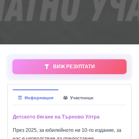
ВИЖ РЕЗУЛТАТИ
Информация
Участници
Детското бягане на Търново Ултра
През 2025, за юбилейното ни 10-то издание, за
нас е удоволствие да предоставим