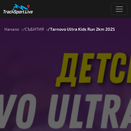
Начало
СЪБИТИЯ
Tarnovo Ultra Kids Run 2km 2025