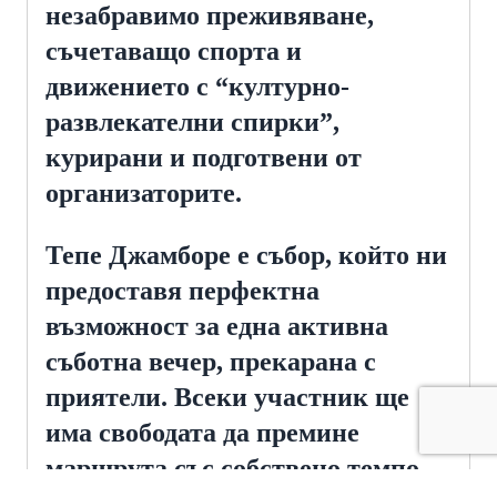
незабравимо преживяване,
съчетаващо спорта и
движението с “културно-
развлекателни спирки”,
курирани и подготвени от
организаторите.
Тепе Джамборе е събор, който ни
предоставя перфектна
възможност за една активна
съботна вечер, прекарана с
приятели. Всеки участник ще
има свободата да премине
маршрута със собствено темпо –