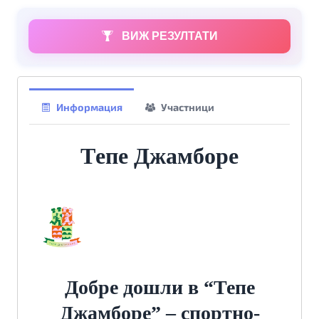
ВИЖ РЕЗУЛТАТИ
Информация
Участници
Tепе Джамборе
Добре дошли в “Тепе
Джамборе” – спортно-