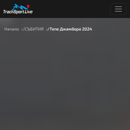
Начало
СЪБИТИЯ
Тепе Джамборе 2024