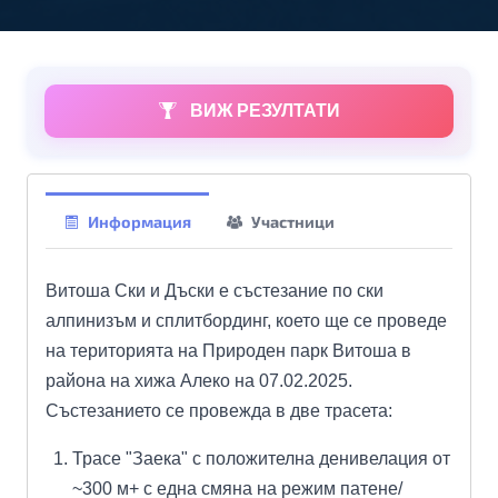
ВИЖ РЕЗУЛТАТИ
Информация
Участници
Витоша Ски и Дъски е състезание по ски
алпинизъм и сплитбординг, което ще се проведе
на територията на Природен парк Витоша в
района на хижа Алеко на 07.02.2025.
Състезанието се провежда в две трасета:
Трасе "Заека" с положителна денивелация от
~300 м+ с една смяна на режим патене/