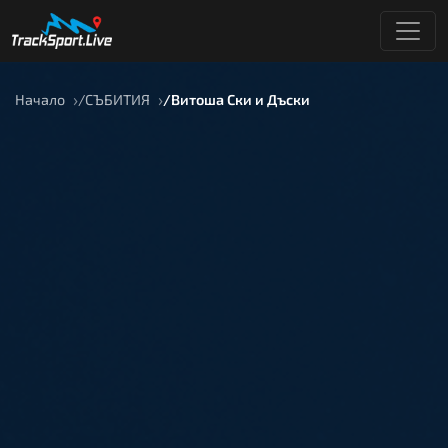
Начало
СЪБИТИЯ
Витоша Ски и Дъски