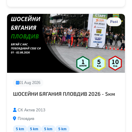
Past
01 Aug 2026
ШОСЕЙНИ БЯГАНИЯ ПЛОВДИВ 2026 - 5км
СК Актив 2013
Пловдив
5 km
5 km
5 km
5 km