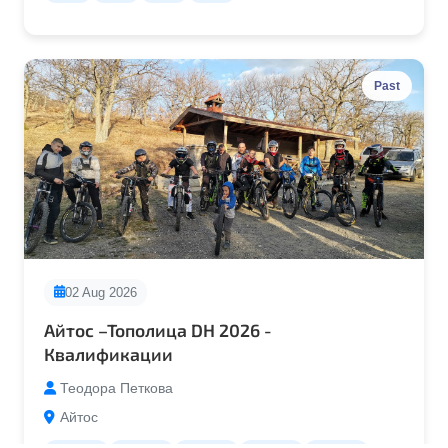
Past
02 Aug 2026
Айтос –Тополица DH 2026 -
Квалификации
Теодора Петкова
Айтос