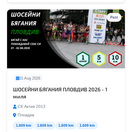
Past
01 Aug 2026
ШОСЕЙНИ БЯГАНИЯ ПЛОВДИВ 2026 - 1
миля
СК Актив 2013
Пловдив
1.609 km
1.609 km
1.609 km
1.609 km