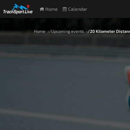
Home
Calendar
Home
Upcoming events
20 Kilometer Distan