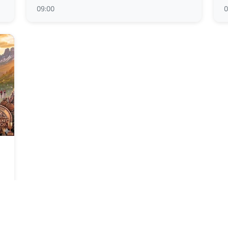
09:00
0
-