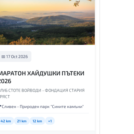
📅 17 Oct 2026
МАРАТОН ХАЙДУШКИ ПЪТЕКИ
2026
КЛУБ СТОТЕ ВОЙВОДИ - ФОНДАЦИЯ СТАРИЯ
БРЯСТ

Сливен - Природен парк "Сините камъни"
42 km
21 km
12 km
+1