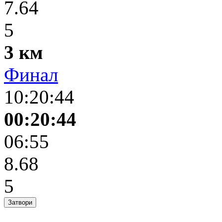
7.64
5
3 км
Финал
10:20:44
00:20:44
06:55
8.68
5
Затвори