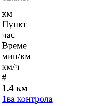
км
Пункт
час
Време
мин/км
км/ч
#
1.4 км
1ва контрола