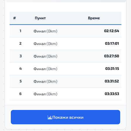
#
Пункт
Време
1
(0km)
02:12:54
Финал
2
(0km)
03:17:01
Финал
3
(0km)
03:27:50
Финал
4
(0km)
03:31:15
Финал
5
(0km)
03:31:52
Финал
6
(0km)
03:33:53
Финал
Покажи всички