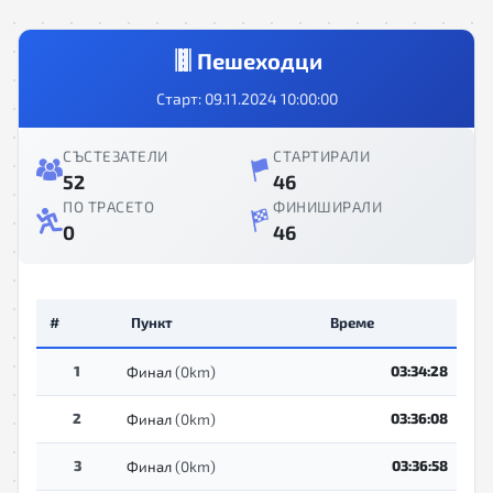
Пешеходци
Старт: 09.11.2024 10:00:00
СЪСТЕЗАТЕЛИ
СТАРТИРАЛИ
52
46
ПО ТРАСЕТО
ФИНИШИРАЛИ
0
46
#
Пункт
Време
1
(0km)
03:34:28
Финал
2
(0km)
03:36:08
Финал
3
(0km)
03:36:58
Финал