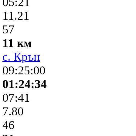
05:21
11.21
57
11 км
с. Крън
09:25:00
01:24:34
07:41
7.80
46