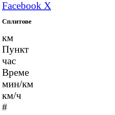
Facebook
X
Сплитове
км
Пункт
час
Време
мин/км
км/ч
#