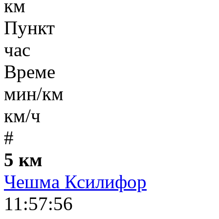
км
Пункт
час
Време
мин/км
км/ч
#
5 км
Чешма Ксилифор
11:57:56