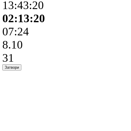
13:43:20
02:13:20
07:24
8.10
31
Затвори