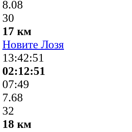
8.08
30
17 км
Новите Лозя
13:42:51
02:12:51
07:49
7.68
32
18 км