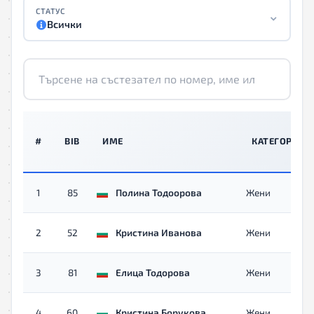
СТАТУС
Всички
#
BIB
ИМЕ
КАТЕГОРИЯ
1
85
Полина Тодоорова
Жени
2
52
Кристина Иванова
Жени
3
81
Елица Тодорова
Жени
4
60
Кристина Борукова
Жени