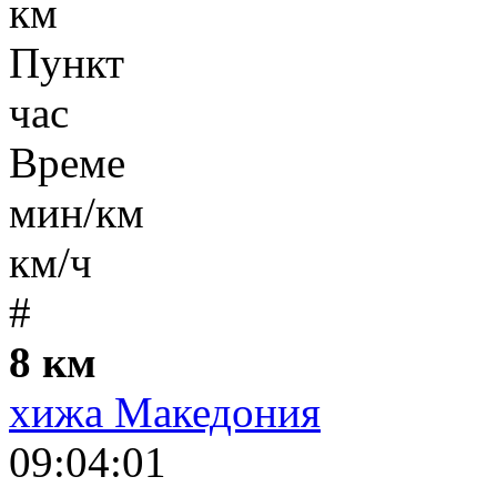
км
Пункт
час
Време
мин/км
км/ч
#
8 км
хижа Македония
09:04:01