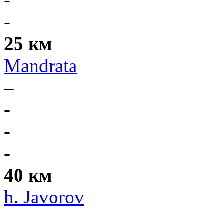
-
25 км
Mandrata
–
-
-
-
40 км
h. Javorov