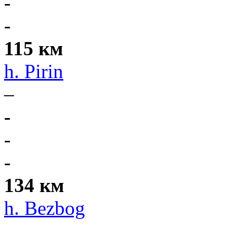
-
-
115 км
h. Pirin
–
-
-
-
134 км
h. Bezbog