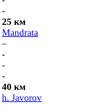
-
25 км
Mandrata
–
-
-
-
40 км
h. Javorov