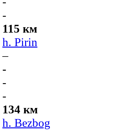
-
-
115 км
h. Pirin
–
-
-
-
134 км
h. Bezbog