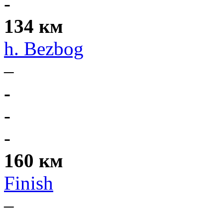
-
134 км
h. Bezbog
–
-
-
-
160 км
Finish
–