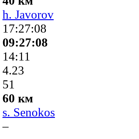
40 км
h. Javorov
17:27:08
09:27:08
14:11
4.23
51
60 км
s. Senokos
–