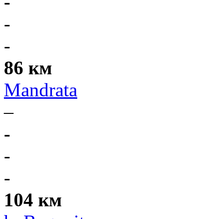
-
-
-
86 км
Mandrata
–
-
-
-
104 км