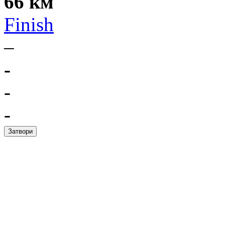
66 км
Finish
–
-
-
-
Затвори