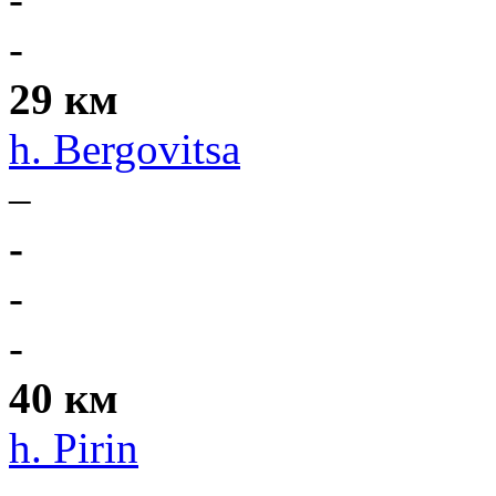
-
29 км
h. Bergovitsa
–
-
-
-
40 км
h. Pirin