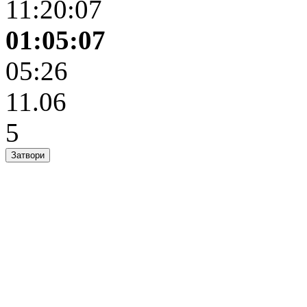
11:20:07
01:05:07
05:26
11.06
5
Затвори