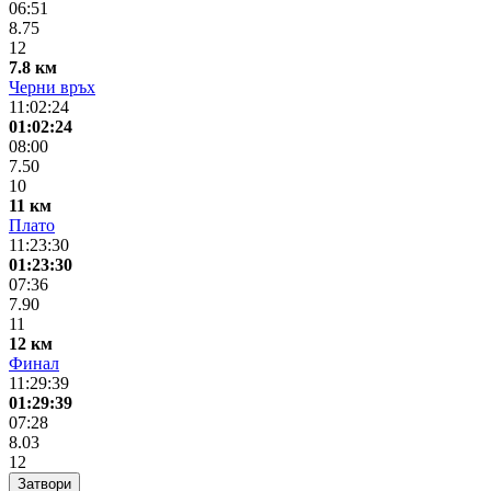
06:51
8.75
12
7.8 км
Черни връх
11:02:24
01:02:24
08:00
7.50
10
11 км
Плато
11:23:30
01:23:30
07:36
7.90
11
12 км
Финал
11:29:39
01:29:39
07:28
8.03
12
Затвори