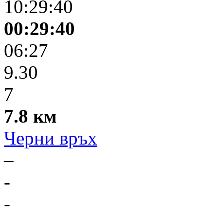
10:29:40
00:29:40
06:27
9.30
7
7.8 км
Черни връх
–
-
-