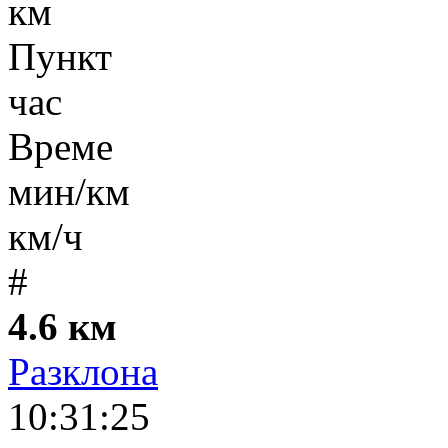
км
Пункт
час
Време
мин/км
км/ч
#
4.6 км
Разклона
10:31:25