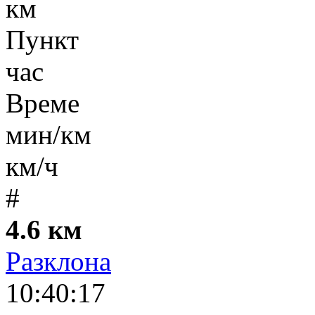
км
Пункт
час
Време
мин/км
км/ч
#
4.6 км
Разклона
10:40:17