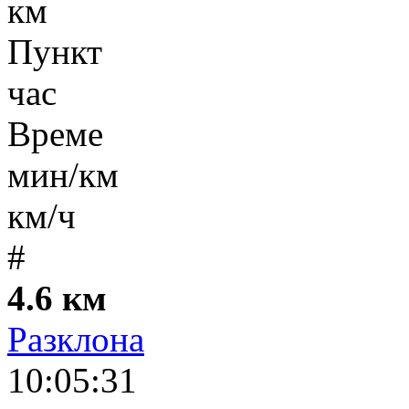
км
Пункт
час
Време
мин/км
км/ч
#
4.6 км
Разклона
10:05:31