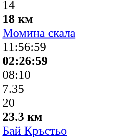
14
18 км
Момина скала
11:56:59
02:26:59
08:10
7.35
20
23.3 км
Бай Кръстьо