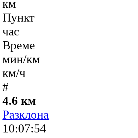
км
Пункт
час
Време
мин/км
км/ч
#
4.6 км
Разклона
10:07:54