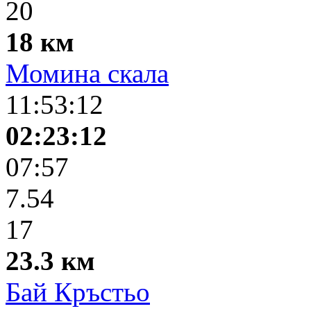
20
18 км
Момина скала
11:53:12
02:23:12
07:57
7.54
17
23.3 км
Бай Кръстьо