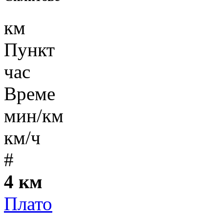
км
Пункт
час
Време
мин/км
км/ч
#
4 км
Плато