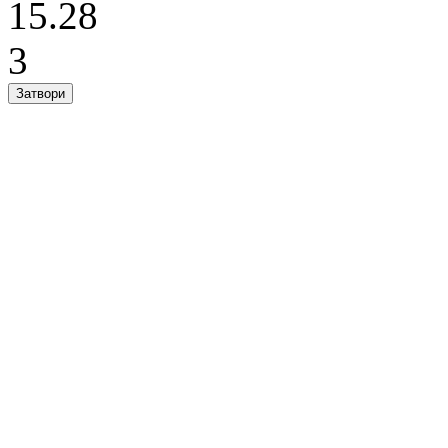
15.28
3
Затвори