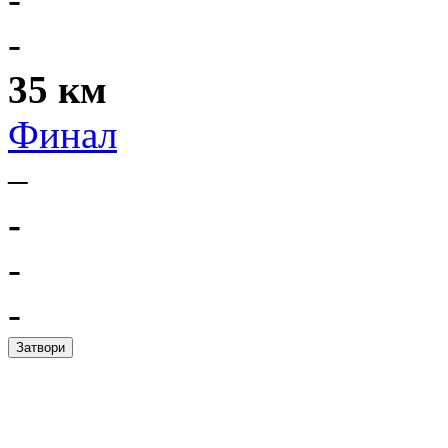
-
35 км
Финал
–
-
-
-
Затвори