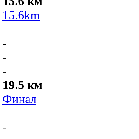
15.6 км
15.6km
–
-
-
-
19.5 км
Финал
–
-