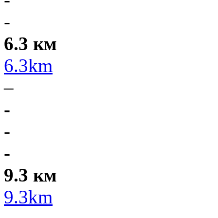
-
6.3 км
6.3km
–
-
-
-
9.3 км
9.3km