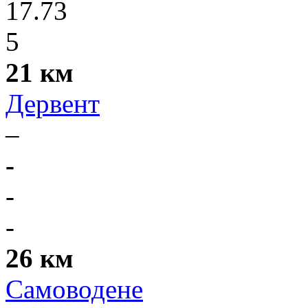
17.73
5
21 км
Дервент
–
-
-
-
26 км
Самоводене