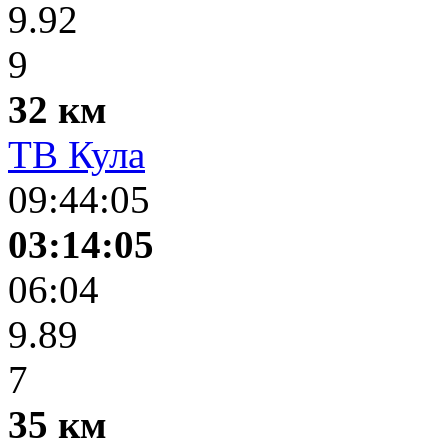
9.92
9
32 км
ТВ Кула
09:44:05
03:14:05
06:04
9.89
7
35 км