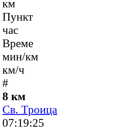
км
Пункт
час
Време
мин/км
км/ч
#
8 км
Св. Троица
07:19:25