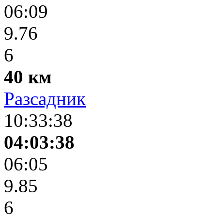
06:09
9.76
6
40 км
Разсадник
10:33:38
04:03:38
06:05
9.85
6