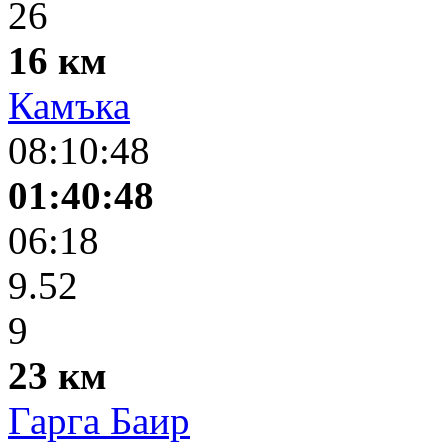
26
16 км
Камъка
08:10:48
01:40:48
06:18
9.52
9
23 км
Гарга Баир