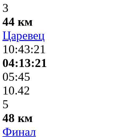
3
44 км
Царевец
10:43:21
04:13:21
05:45
10.42
5
48 км
Финал