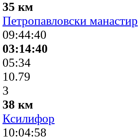
35 км
Петропавловски манастир
09:44:40
03:14:40
05:34
10.79
3
38 км
Ксилифор
10:04:58