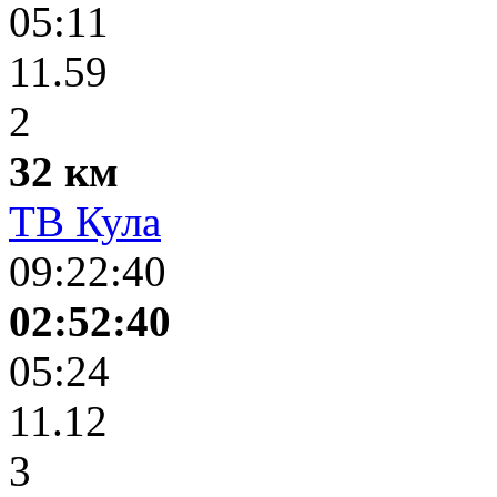
05:11
11.59
2
32 км
ТВ Кула
09:22:40
02:52:40
05:24
11.12
3