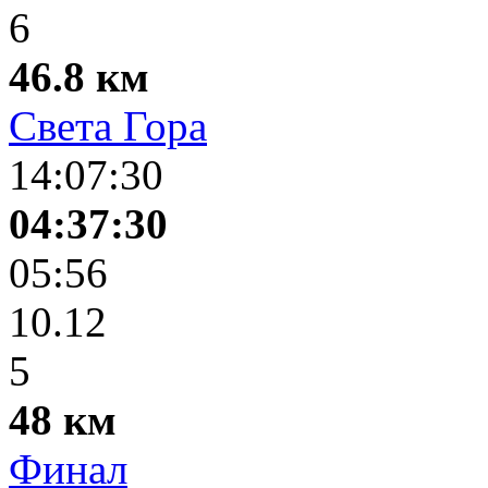
6
46.8 км
Света Гора
14:07:30
04:37:30
05:56
10.12
5
48 км
Финал